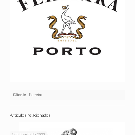
Cliente
Ferreira
Artículos relacionados
2 de agosto de 2022