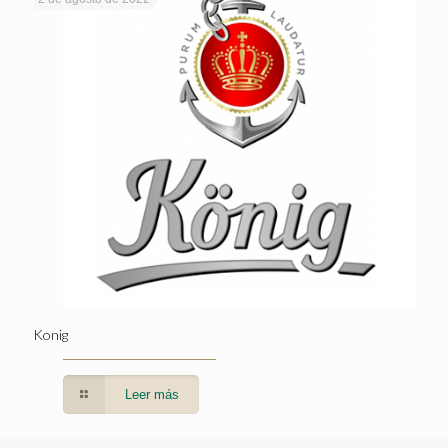
Konig
Leer más