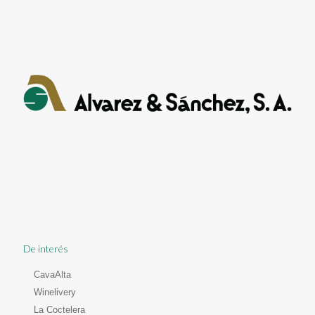
De interés
CavaAlta
Winelivery
La Coctelera