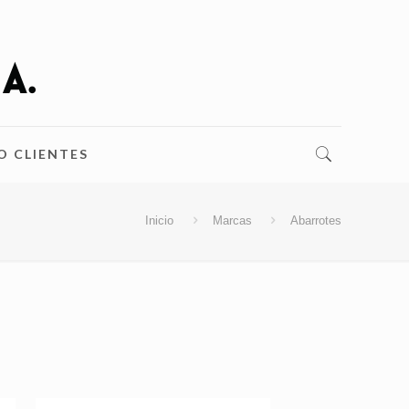
O CLIENTES
Inicio
Marcas
Abarrotes