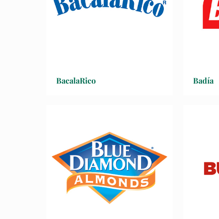
BacalaRico
Badía