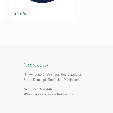
Carr’s
Contacto
Av. Luperón #57, Los Restauradores
Santo Domingo, República Dominicana
+1 809-537-4440
info@alvarezysanchez.com.do