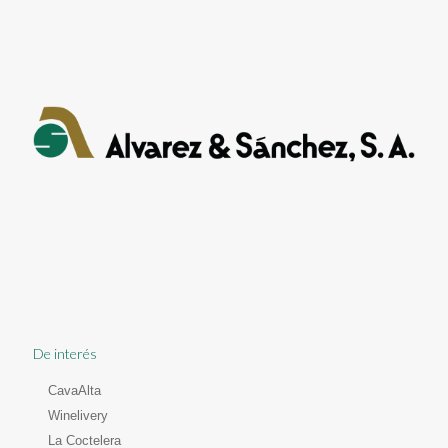
De interés
CavaAlta
Winelivery
La Coctelera