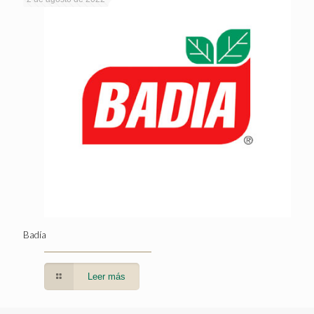
Badía
Leer más