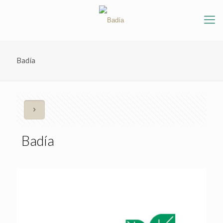
Badía
Badía