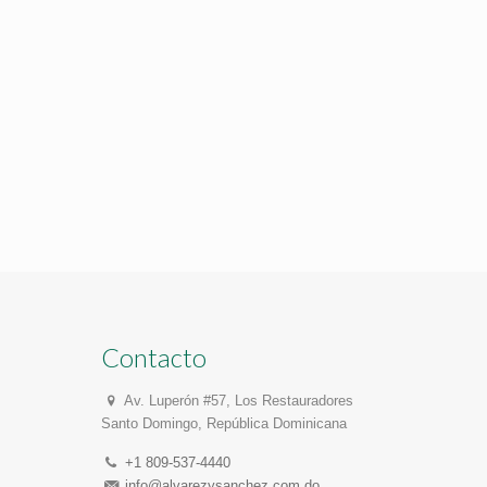
Contacto
Av. Luperón #57, Los Restauradores
Santo Domingo, República Dominicana
+1 809-537-4440
info@alvarezysanchez.com.do