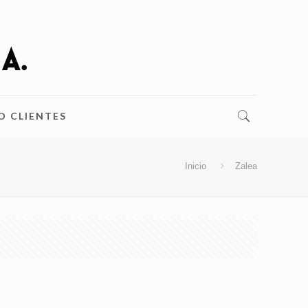
O CLIENTES
Inicio
Zalea