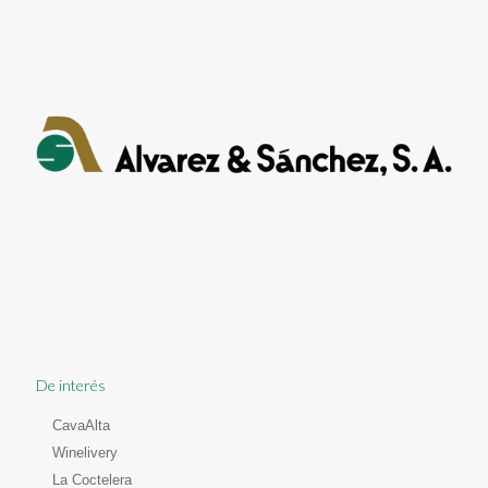
De interés
CavaAlta
Winelivery
La Coctelera