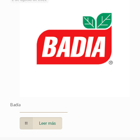
Badía
Leer más