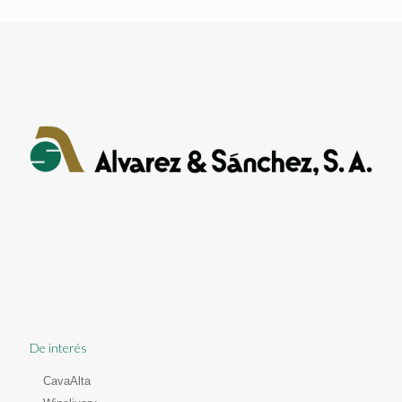
De interés
CavaAlta