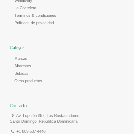
Winelivery
La Coctelera
Términos & condiciones
Políticas de privacidad
Categorías
Marcas
Abarrotes
Bebidas
Otros productos
Contacto
Av. Luperón #57, Los Restauradores
Santo Domingo, República Dominicana
+1 809-537-4440