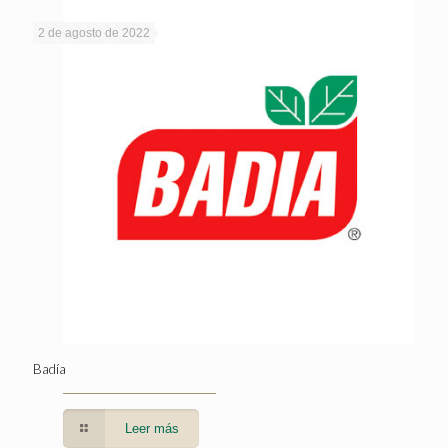
2 de agosto de 2022
Badía
Leer más