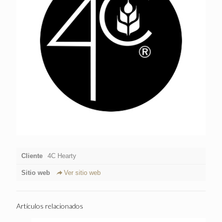
Cliente
4C Hearty
Sitio web
Ver sitio web
Artículos relacionados