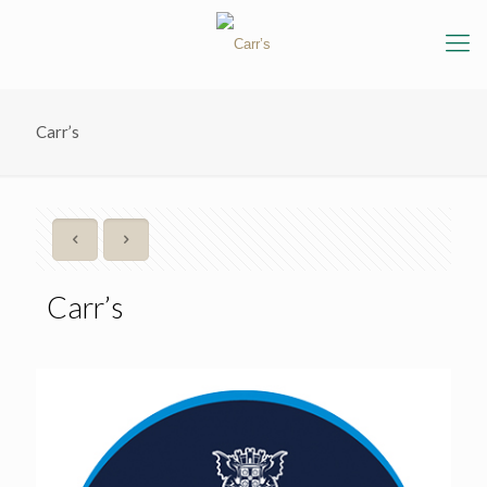
Carr’s
Carr’s