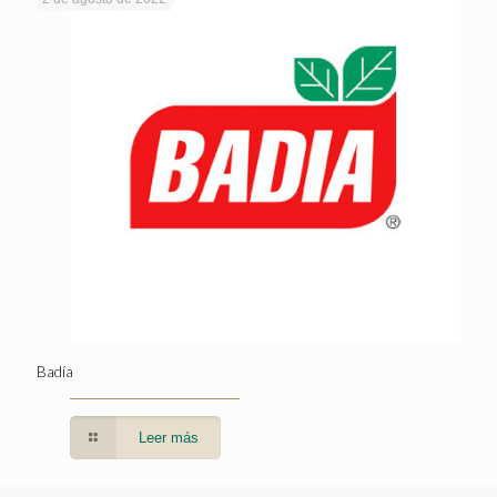
Badía
Leer más