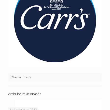
Cliente
Carr's
Artículos relacionados
2 de agosto de 2022