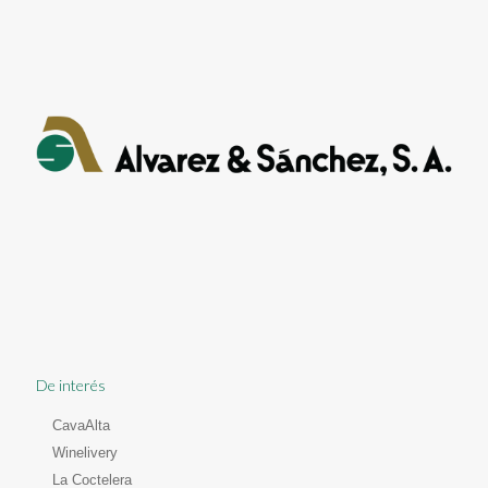
De interés
CavaAlta
Winelivery
La Coctelera