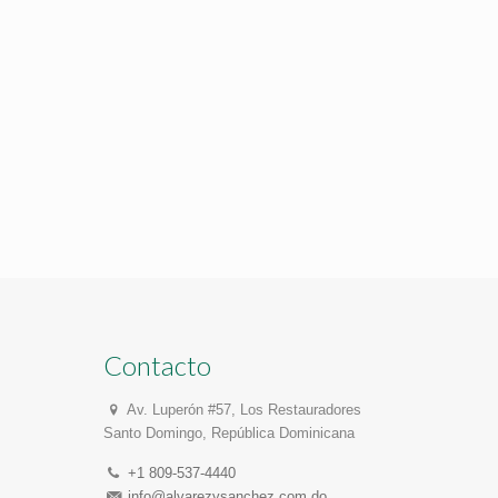
Contacto
Av. Luperón #57, Los Restauradores
Santo Domingo, República Dominicana
+1 809-537-4440
info@alvarezysanchez.com.do