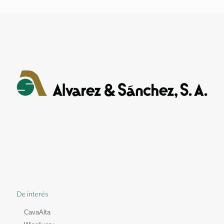
De interés
CavaAlta