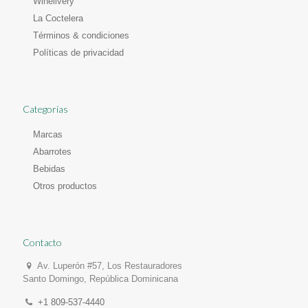
Winelivery
La Coctelera
Términos & condiciones
Políticas de privacidad
Categorías
Marcas
Abarrotes
Bebidas
Otros productos
Contacto
Av. Luperón #57, Los Restauradores
Santo Domingo, República Dominicana
+1 809-537-4440