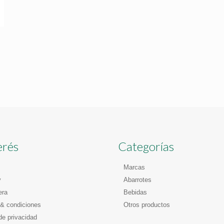
erés
Categorías
Marcas
y
Abarrotes
era
Bebidas
& condiciones
Otros productos
de privacidad