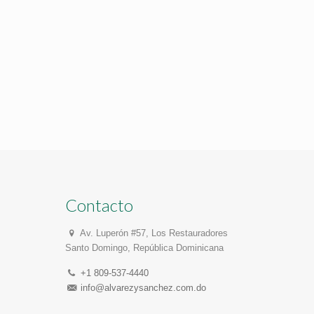
Contacto
Av. Luperón #57, Los Restauradores
Santo Domingo, República Dominicana
+1 809-537-4440
info@alvarezysanchez.com.do