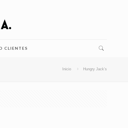
O CLIENTES
Inicio
Hungry Jack’s