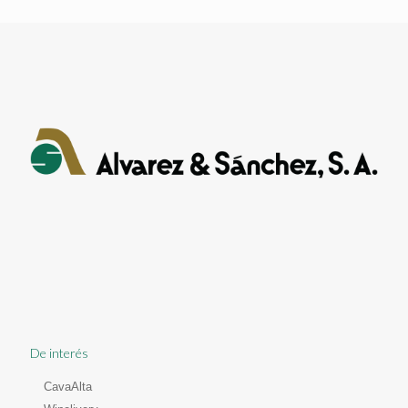
De interés
CavaAlta