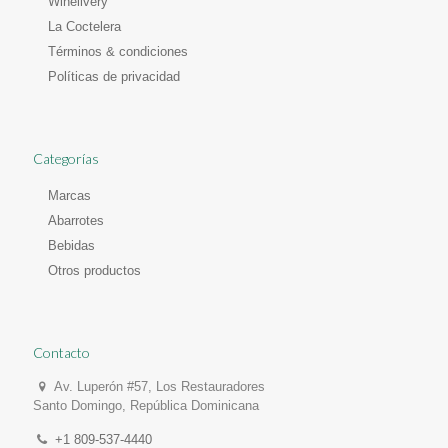
Winelivery
La Coctelera
Términos & condiciones
Políticas de privacidad
Categorías
Marcas
Abarrotes
Bebidas
Otros productos
Contacto
Av. Luperón #57, Los Restauradores
Santo Domingo, República Dominicana
+1 809-537-4440