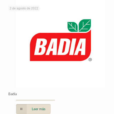
2 de agosto de 2022
Badía
Leer más