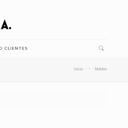
O CLIENTES
Inicio
Maldon