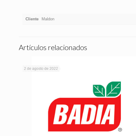
Cliente
Maldon
Artículos relacionados
2 de agosto de 2022