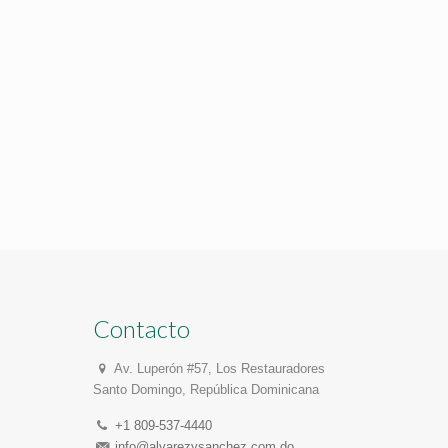
Contacto
Av. Luperón #57, Los Restauradores
Santo Domingo, República Dominicana
+1 809-537-4440
info@alvarezysanchez.com.do